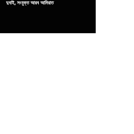
দুবাই, সংযুক্ত আরব আমিরাত
আমেরিকা