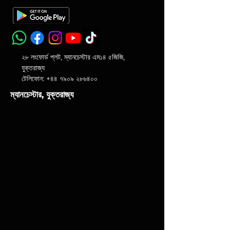
২৮ লংফোর্ড প্লট, ম্যানচেস্টার এম১৪ ৫জিজি,
যুক্তরাজ্য
টেলিফোন: +৪৪ ৭৯০৯ ২৮৬৪০০
ম্যানচেস্টার, যুক্তরাজ্য