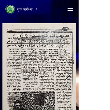
সুফি নির্দেশিকা™