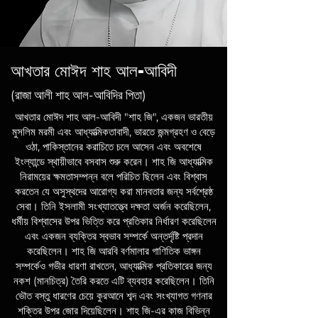
আখতার মোঈদ শাহ আল-আবিদী
(রাজা আলী শাহ আল-আবিদির পিতা)
আখতার মোঈদ শাহ আল-আবিদী "শাহ জি", একজন ভারতীয়
মুসলিম মরমী এবং আধ্যাত্মিকতাবাদী, ভারতে জন্মগ্রহণ ও বেড়ে
ওঠা, পাকিস্তানের করাচিতে চলে আসেন এবং অবশেষে
ইংল্যান্ডে স্থায়ীভাবে বসবাস শুরু করেন। শাহ জি আধ্যাত্মিক
নিরাময়ের ক্ষমতাসম্পন্ন বলে পরিচিত ছিলেন এবং বিশ্বাস
করতেন যে অসুস্থদের আরোগ্য করা মানবতার জন্য সর্বশ্রেষ্ঠ
সেবা। তিনি ইসলামী সংখ্যাতত্ত্বে দক্ষতা অর্জন করেছিলেন,
ধর্মীয় বিশ্বাসের উপর ভিত্তি করে প্রতিকার নির্ধারণ করেছিলেন
এবং একজন ব্যক্তির স্বভাব সম্পর্কে অন্তর্দৃষ্টি প্রদান
করেছিলেন। শাহ জি আরবি বর্ণমালার গাণিতিক ভাঙ্গন
সম্পর্কেও গভীর ধারণা রাখতেন, আধ্যাত্মিক প্রতিকারের জন্য
নকশ (মানচিত্র) তৈরি করতে এটি ব্যবহার করেছিলেন। তিনি
ভৌত বস্তু ধারণের চেয়ে কুরআনে শব্দ এবং সংখ্যাগত গণনার
শক্তির উপর জোর দিয়েছিলেন। শাহ জি-এর কাজ বিভিন্ন