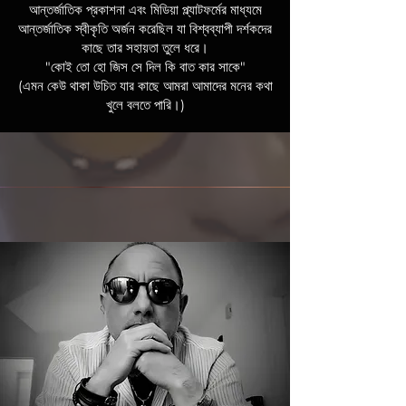
আন্তর্জাতিক প্রকাশনা এবং মিডিয়া প্ল্যাটফর্মের মাধ্যমে
আন্তর্জাতিক স্বীকৃতি অর্জন করেছিল যা বিশ্বব্যাপী দর্শকদের
কাছে তার সহায়তা তুলে ধরে।
"কোই তো হো জিস সে দিল কি বাত কার সাকে"
(এমন কেউ থাকা উচিত যার কাছে আমরা আমাদের মনের কথা
খুলে বলতে পারি।)