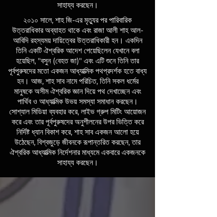
সাহায্য করছেন।
২০১০ সালে, শাহ জি-এর মৃত্যুর পর পারিবারিক
উত্তরাধিকার অব্যাহত থাকে এবং রাজা আলী শাহ আল-
আবিদি রহস্যময় দায়িত্বের উত্তরাধিকারী হন। একদিন
তিনি একটি ঐশ্বরিক আদেশ পেয়েছিলেন যেখানে বলা
হয়েছিল, "বসুন (বেহত জা)" এবং এটি শুনে তিনি তার
পূর্বপুরুষদের মতো একজন আধ্যাত্মিক পথপ্রদর্শক হতে বাধ্য
হন। আজ, শাহ সাব নামে পরিচিত, তিনি সকল ধর্মের
মানুষকে অসীম ঐশ্বরিক জ্ঞান দিয়ে পথ দেখাচ্ছেন এবং
পার্থিব ও আধ্যাত্মিক উভয় সমস্যা সমাধান করছেন।
সোশ্যাল মিডিয়া ব্যবহার করে, লাইভ গ্রুপ মিটিং আয়োজন
করে এবং তার পূর্বপুরুষদের অনুশীলনের উপর ভিত্তি করে
নির্দিষ্ট ধ্যান বিকাশ করে, শাহ সাব একজন আলো হয়ে
উঠেছেন, বিশ্বজুড়ে জীবনকে রূপান্তরিত করছেন, তার
ঐশ্বরিক আধ্যাত্মিক নির্দেশনার মাধ্যমে একবারে একজনকে
সাহায্য করছেন।